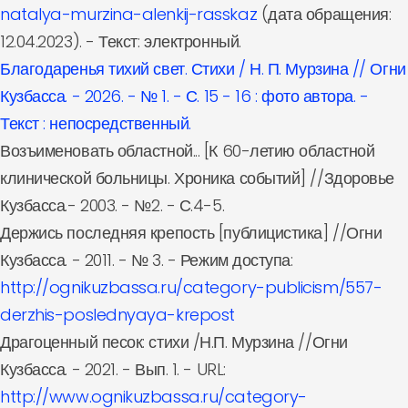
natalya-murzina-alenkij-rasskaz
(дата обращения:
12.04.2023). - Текст: электронный.
Благодаренья тихий свет. Стихи / Н. П. Мурзина // Огни
Кузбасса. - 2026. - № 1. - С. 15 - 16 : фото автора. -
Текст : непосредственный.
Возъименовать областной... [К 60-летию областной
клинической больницы. Хроника событий] //Здоровье
Кузбасса.- 2003. - №2. - С.4-5.
Держись последняя крепость [публицистика] //Огни
Кузбасса. - 2011. - № 3. - Режим доступа:
http://ognikuzbassa.ru/category-publicism/557-
derzhis-poslednyaya-krepost
Драгоценный песок: стихи /Н.П. Мурзина //Огни
Кузбасса. - 2021. - Вып. 1. - URL:
http://www.ognikuzbassa.ru/category-