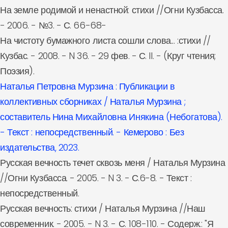
На земле родимой и ненастной: стихи //Огни Кузбасса.
- 2006. - №3. - С. 66-68-
На чистоту бумажного листа сошли слова... :стихи //
Кузбас. - 2008. - N 36. - 29 фев. - С. II. - (Круг чтения;
Поэзия).
Наталья Петровна Мурзина : Публикации в
коллективных сборниках / Наталья Мурзина ;
составитель Нина Михайловна Инякина (Небогатова).
- Текст : непосредственный. - Кемерово : Без
издательства, 2023.
Русская вечность течет сквозь меня / Наталья Мурзина
//Огни Кузбасса. - 2005. - N 3. - С.6-8. - Текст :
непосредственный.
Русская вечность: стихи / Наталья Мурзина //Наш
современник. - 2005. - N 3. - С. 108-110. - Содерж.: "Я