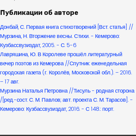
Публикации об авторе
Донбай, С. Первая книга стихотворений [Вст. статья] //
Мурзина, Н. Вторжение весны. Стихи. - Кемерово:
Кузбассвузиздат, 2005. - С. 5-6
Лавряшина, Ю. В Королеве прошёл литературный
вечер поэтов из Кемерова //Спутник: еженедельная
городская газета (г. Королёв, Московской обл.). – 2016.
– 17 авг.
Мурзина Наталья Петровна //Тисуль - родная сторона
/[ред.-сост. С. М. Павлов; авт. проекта С. М. Тарасов]. -
Кемерово: Кузбассвузиздат, 2016. - С 148.: порт.