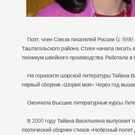
Поэт, член Союза писателей России (с 1999 
Таштагольского района. Стихи начала писать 
техникум швейного производства. Работала в 
На горизонте шорской литературы Тайана Вас
первый сборник «Шория моя». Через год выше
Окончила Высшие литературные курсы Литерат
В 2000 году Тайана Васильевна выпускает п
поэтический сборник стихов «Небесный полет 