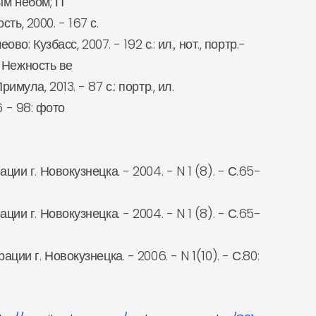
ым небом; П
ь, 2000. - 167 с.
 Кузбасс, 2007. - 192 с.: ил., нот., портр.-
; Нежность ве
ла, 2013. - 87 с.: портр., ил.
6 - 98: фото
 г. Новокузнецка. - 2004. - N 1 (8). - С.65-
 г. Новокузнецка. - 2004. - N 1 (8). - С.65-
 г. Новокузнецка. - 2006. - N 1(10). - С.80: