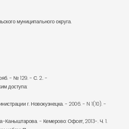
ьского муниципального округа.
. - № 129. - С. 2.. -
жим доступа:
трации г. Новокузнецка. - 2006. - N 1(10). -
-Каныштарова. - Кемерово: Офсет, 2013-. Ч. 1.