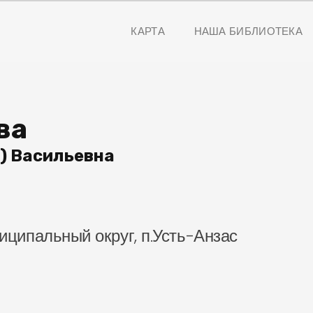
КАРТА
НАША БИБЛИОТЕКА
ва
) Васильевна
иципальный округ, п.Усть-Анзас