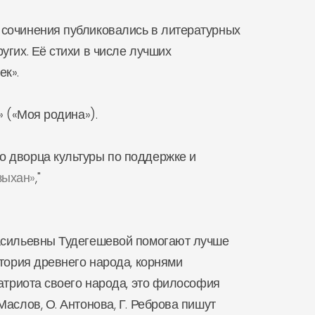
 сочинения публиковались в литературных
угих. Её стихи в числе лучших
ек».
 («Моя родина»).
о дворца культуры по поддержке и
зыхан»
,"
Васильевны Тудегешевой помогают лучше
стория древнего народа, корнями
патриота своего народа, это философия
аслов, О. Антонова, Г. Реброва пишут