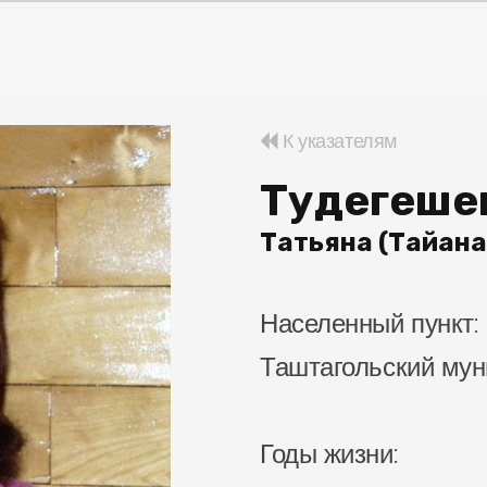
К указателям
Тудегеше
Татьяна (Тайана
Населенный пункт:
Таштагольский мун
Годы жизни: