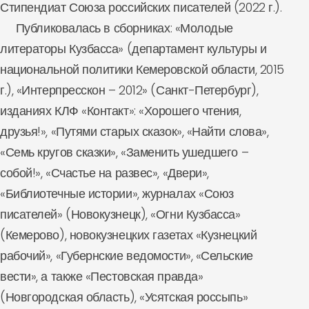
Стипендиат Союза российских писателей (2022 г.).
Публиковалась в сборниках: «Молодые
литераторы Кузбасса» (департамент культуры и
национальной политики Кемеровской области, 2015
г.), «Интерпресскон – 2012» (Санкт-Петербург),
изданиях КЛФ «Контакт»: «Хорошего чтения,
друзья!», «Путями старых сказок», «Найти слова»,
«Семь кругов сказки», «Заменить ушедшего –
собой!», «Счастье на развес», «Двери»,
«Библиотечные истории», журналах «Союз
писателей» (Новокузнецк), «Огни Кузбасса»
(Кемерово), новокузнецких газетах «Кузнецкий
рабочий», «Губернские ведомости», «Сельские
вести», а также «Пестовская правда»
(Новгородская область), «Усятская россыпь»