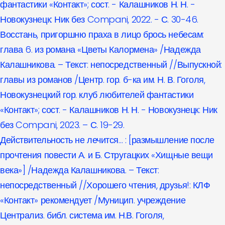
фантастики «Контакт»; сост. - Калашников Н. Н. -
Новокузнецк: Ник без Compani, 2022. - С. 30-46.
Восстань, пригоршню праха в лицо брось небесам:
глава 6. из романа «Цветы Калормена» /Надежда
Калашникова. – Текст: непосредственный //Выпускной:
главы из романов /Центр. гор. б-ка им. Н. В. Гоголя,
Новокузнецкий гор. клуб любителей фантастики
«Контакт»; сост. - Калашников Н. Н. - Новокузнецк: Ник
без Compani, 2023. – С. 19-29.
Действительность не лечится… : [размышление после
прочтения повести А. и Б. Стругацких «Хищные вещи
века»] /Надежда Калашникова. – Текст:
непосредственный //Хорошего чтения, друзья!: КЛФ
«Контакт» рекомендует /Муницип. учреждение
Централиз. библ. система им. Н.В. Гоголя,