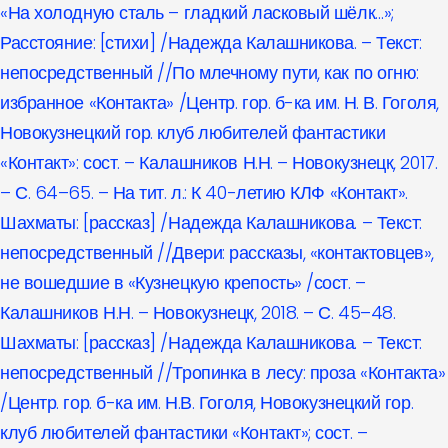
«На холодную сталь – гладкий ласковый шёлк…»;
Расстояние: [стихи] /Надежда Калашникова. – Текст:
непосредственный //По млечному пути, как по огню:
избранное «Контакта» /Центр. гор. б-ка им. Н. В. Гоголя,
Новокузнецкий гор. клуб любителей фантастики
«Контакт»: сост. – Калашников Н.Н. – Новокузнецк, 2017.
– С. 64–65. – На тит. л.: К 40-летию КЛФ «Контакт».
Шахматы: [рассказ] /Надежда Калашникова. – Текст:
непосредственный //Двери: рассказы, «контактовцев»,
не вошедшие в «Кузнецкую крепость» /сост. –
Калашников Н.Н. – Новокузнецк, 2018. – С. 45–48.
Шахматы: [рассказ] /Надежда Калашникова. – Текст:
непосредственный //Тропинка в лесу: проза «Контакта»
/Центр. гор. б-ка им. Н.В. Гоголя, Новокузнецкий гор.
клуб любителей фантастики «Контакт»; сост. –