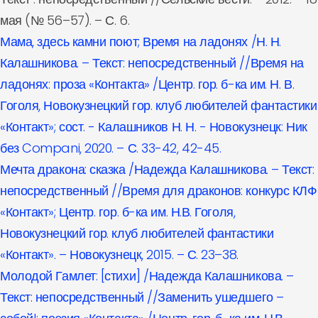
мая (№ 56–57). – С. 6.
Мама, здесь камни поют; Время на ладонях /Н. Н.
Калашникова. – Текст: непосредственный //Время на
ладонях: проза «Контакта» /Центр. гор. б-ка им. Н. В.
Гоголя, Новокузнецкий гор. клуб любителей фантастики
«Контакт»; сост. - Калашников Н. Н. - Новокузнецк: Ник
без Compani, 2020. – С. 33-42, 42-45.
Мечта дракона: сказка /Надежда Калашникова. – Текст:
непосредственный //Время для драконов: конкурс КЛФ
«Контакт»; Центр. гор. б-ка им. Н.В. Гоголя,
Новокузнецкий гор. клуб любителей фантастики
«Контакт». – Новокузнецк, 2015. – С. 23–38.
Молодой Гамлет: [стихи] /Надежда Калашникова. –
Текст: непосредственный //Заменить ушедшего –