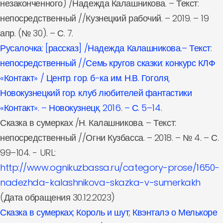
незаконченного) /Надежда Калашникова. – Текст:
непосредственный //Кузнецкий рабочий. – 2019. – 19
апр. (№ 30). – С. 7.
Русалочка: [рассказ] /Надежда Калашникова.– Текст:
непосредственный //Семь кругов сказки: конкурс КЛФ
«Контакт» / Центр. гор. б-ка им. Н.В. Гоголя,
Новокузнецкий гор. клуб любителей фантастики
«Контакт». – Новокузнецк, 2016. – С. 5–14.
Сказка в сумерках /Н. Калашникова. – Текст:
непосредственный //Огни Кузбасса. – 2018. – № 4. – С.
99–104. - URL:
http://www.ognikuzbassa.ru/category-prose/1650-
nadezhda-kalashnikova-skazka-v-sumerkakh
(Дата обращения 30.12.2023)
Сказка в сумерках; Король и шут; Квэнталэ о Мелькоре