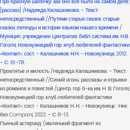
Про Красную шапочку: как оно всё было на самом деле:
[рассказ] /Надежда Калашникова. – Текст:
непосредственный //Путями старых сказок: старые
сказки, легенды и истории языком нашего времени /
Муницип. учреждение Централиз. библ. система им. Н.В.
Гоголя, Новокузнецкий гор. клуб любителей фантастики
«Контакт»; сост. – Калашников Н.Н. – Новокузнецк, 2012.
– С. 61–78.
Проклятье и милость /Надежда Калашникова. – Текст:
непосредственный //Синий огонь: рассказы и отрывки
из романов и повестей /Центр. гор. б-ка им. Н. В. Гоголя,
Новокузнецкий гор. клуб любителей фантастики
«Контакт»; сост. - Калашников Н. Н. - Новокузнецк : Ник
без Compani, 2022. – С. 8-13.
Пьяный астероид: (маленький фрагмент из