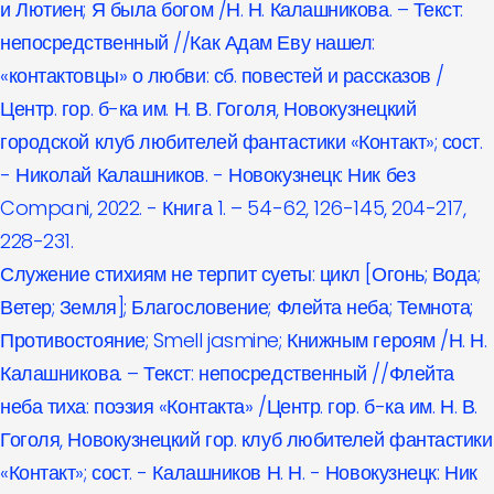
и Лютиен; Я была богом /Н. Н. Калашникова. – Текст:
непосредственный //Как Адам Еву нашел:
«контактовцы» о любви: сб. повестей и рассказов /
Центр. гор. б-ка им. Н. В. Гоголя, Новокузнецкий
городской клуб любителей фантастики «Контакт»; сост.
- Николай Калашников. - Новокузнецк: Ник без
Compani, 2022. - Книга 1. – 54-62, 126-145, 204-217,
228-231.
Служение стихиям не терпит суеты: цикл [Огонь; Вода;
Ветер; Земля]; Благословение; Флейта неба; Темнота;
Противостояние; Smell jasmine; Книжным героям /Н. Н.
Калашникова. – Текст: непосредственный //Флейта
неба тиха: поэзия «Контакта» /Центр. гор. б-ка им. Н. В.
Гоголя, Новокузнецкий гор. клуб любителей фантастики
«Контакт»; сост. - Калашников Н. Н. - Новокузнецк: Ник