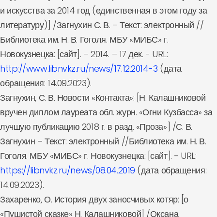
и искусства за 2014 год (единственная в этом году за
литературу)] /Загнухин С. В. – Текст: электронный //
Библиотека им. Н. В. Гоголя. МБУ «МИБС» г.
Новокузнецка: [сайт]. – 2014. – 17 дек. - URL:
http://www.libnvkz.ru/news/17.12.2014-3
(дата
обращения: 14.09.2023).
Загнухин, С. В. Новости «Контакта»: [Н. Калашниковой
вручен диплом лауреата обл. журн. «Огни Кузбасса» за
лучшую публикацию 2018 г. в разд. «Проза»] /С. В.
Загнухин – Текст: электронный //Библиотека им. Н. В.
Гоголя. МБУ «МИБС» г. Новокузнецка: [сайт]. - URL:
https://libnvkz.ru/news/08.04.2019
(дата обращения:
14.09.2023).
Захаренко, О. История двух заносчивых котяр: [о
«Пушистой сказке» Н. Калашниковой] /Оксана