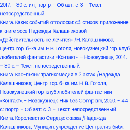
2017. – 80 с.: ил., портр. - Об авт.: с. 3. – Текст:
непосредственный.
Книга. Каких событий отголоски: сб. стихов: приложение
к книге эссе Надежды Калашниковой
«Действительность не лечится» /Н. Калашникова;
Центр. гор. б-ка им. Н.В. Гоголя, Новокузнецкий гор. клуб
любителей фантастики «Контакт». – Новокузнецк, 2014.
– 80 с. – Текст: непосредственный.
Книга. Кас-пьянь: трагикомедия в 3 актах /Надежда
Калашникова; Центр. гор. б-ка им. Н. В. Гоголя,
Новокузнецкий гор. клуб любителей фантастики
«Контакт». - Новокузнецк: Ник без Compani, 2020. - 44
с.: портр. - Об авт.: с. 3. – Текст: непосредственный.
Книга. Королевство Сердце: сказка /Надежда
Калашникова; Муницип. учреждение Централиз. библ.