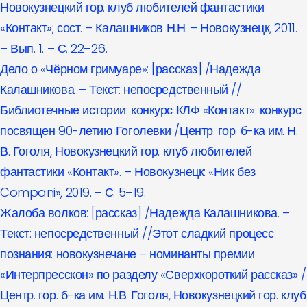
Новокузнецкий гор. клуб любителей фантастики
«Контакт»; сост. – Калашников Н.Н. – Новокузнецк, 2011.
– Вып. 1. – С. 22–26.
Дело о «Чёрном гримуаре»: [рассказ] /Надежда
Калашникова. – Текст: непосредственный //
Библиотечные истории: конкурс КЛФ «Контакт»: конкурс
посвящен 90-летию Гоголевки /Центр. гор. б-ка им. Н.
В. Гоголя, Новокузнецкий гор. клуб любителей
фантастики «Контакт». – Новокузнецк: «Ник без
Compani», 2019. – С. 5–19.
Жалоба волков: [рассказ] /Надежда Калашникова. –
Текст: непосредственный //Этот сладкий процесс
познания: новокузнечане – номинанты премии
«Интерпресскон» по разделу «Сверхкороткий рассказ» /
Центр. гор. б-ка им. Н.В. Гоголя, Новокузнецкий гор. клуб