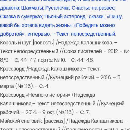
дракона; Шахматы; Русалочка; Счастье на развес;
Сказка в сумерках; Пьяный астероид : сказки ; «Пишу,
какой бы хотела видеть жизнь»; «Победить можно
добротой» : интервью. – Текст: непосредственный.
Король и шут: [повесть] /Надежда Калашникова. –
Текст непосредственный //Союз писателей. - 2012. - №
8/9. - С. 44-47: портр.; № 10. - С. 44-48.
Кроссворд /Надежда Калашникова.– Текст:
непосредственный //Кузнецкий рабочий. – 2016. – 5
марта (№ 116). – С. 4.
Кроссворд «Немного истории» /Надежда
Калашникова.– Текст: непосредственный //Кузнецкий
рабочий. – 2014. – 9 окт. (№ 116). – С. 7.
Майский снеговик: [рассказ] /Надежда Калашникова. –
Текст : непосредственный //Сельские вести. – 2012. – 18