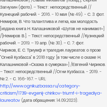
Загнухин (фото). – Текст : непосредственный //
Кузнецкий рабочий. - 2016. - 10 мая (№ 49). - С. 3: фот.
Немиров, В. Что талантлива и легка, как молодость
[издана книга Н. Калашниковой «Шутов не нанимают»]
/[Немиров В.]. – Текст: непосредственный //Кузнецкий
рабочий. – 2019. – 19 апр. (№ 30). – С. 7: фот.
Чириков, Е. С. Триумф и трагедия лауреатов: о прозе
"Огней Кузбасса" в 2018 году: [в том числе о сказке Н.
Калашниковой «Сказка в сумерках»] /Евгений Чириков.
– Текст: непосредственный //Огни Кузбасса. - 2019. -
№ 2. - С. 166-167. – URL:
http://www.ognikuzbassa.ru/category-
criticism/1739-evgenij-chirikov-triumf-i-tragediya-
laureatov
(дата обращения: 14.09.2023).