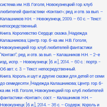
система им. Н.В. Гоголя, Новокузнецкий гор. клуб
любителей фантастики «Контакт»; ред. и отв. за вып. –
Калашников Н.Н. – Новокузнецк, 2009. – 60 с. – Текст:
непосредственный.
Книга. Королевство Сердце: сказка /Надежда
Калашникова; Центр. гор. б-ка им. Н.В. Гоголя,
Новокузнецкий гор. клуб любителей фантастики
"Контакт"; ред. и отв. за вып. – Калашников Н.Н. – 2-е
изд., испр. – Новокузнецк: [б. и.], 2014. – 60 с. : портр. -
Об авт.: с. 3. – Текст: непосредственный.
Книга. Король и шут и другие сказки для детей от семи
до семидесяти /Надежда Калашникова; Центр. гор. б-
ка им. Н.В. Гоголя, Новокузнецкий гор. клуб любителей
фантастики «Контакт»; сост. – Калашников Н.Н. –
Новокузнецк: [б. и.], 2014. – 36 с. – Содерж.: Король и