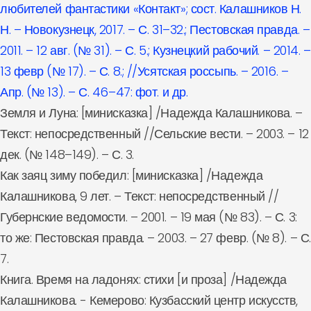
любителей фантастики «Контакт»; сост. Калашников Н.
Н. – Новокузнецк, 2017. – С. 31–32.; Пестовская правда. –
2011. – 12 авг. (№ 31). – С. 5.; Кузнецкий рабочий. – 2014. –
13 февр (№ 17). – С. 8.; //Усятская россыпь. – 2016. –
Апр. (№ 13). – С. 46–47: фот. и др.
Земля и Луна: [минисказка] /Надежда Калашникова. –
Текст: непосредственный //Сельские вести. – 2003. – 12
дек. (№ 148–149). – С. 3.
Как заяц зиму победил: [минисказка] /Надежда
Калашникова, 9 лет. – Текст: непосредственный //
Губернские ведомости. – 2001. – 19 мая (№ 83). – С. 3:
то же: Пестовская правда. – 2003. – 27 февр. (№ 8). – С.
7.
Книга. Время на ладонях: стихи [и проза] /Надежда
Калашникова. - Кемерово: Кузбасский центр искусств,