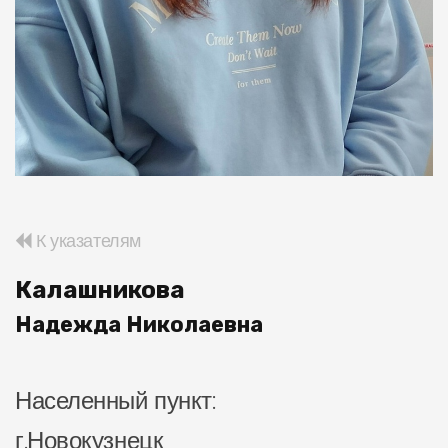
К указателям
Калашникова
Надежда Николаевна
Населенный пункт:
г.Новокузнецк