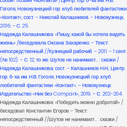
собой!: поэзия «Контакта» /Центр. гор. б-ка им. Н.В.
Гоголя, Новокузнецкий гор. клуб любителей фантастики
«Контакт»; сост. – Николай Калашников. – Новокузнецк,
2016. – С. 25.
Надежда Калашникова: «Пишу, какой бы хотела видеть
жизнь» /беседовала Оксана Захаренко. – Текст:
непосредственный //Кузнецкий рабочий. – 2011. – 1 сент.
(№ 102). – С. 12; то же: Шутов не нанимают… : сказки /
Надежда Калашникова; сост. – Калашников Н.Н.; Центр.
гор. б-ка им. Н.В. Гоголя, Новокузнецкий гор. клуб
любителей фантастики «Контакт». – Новокузнецк:
Издательство «Ник без Compani», 2019. – С. 202–204.
Надежда Калашникова: «Победить можно добротой» /
беседовал Константин Егоров – Текст:
непосредственный //Шутов не нанимают… : сказки /