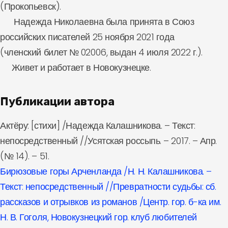
(Прокопьевск).
Надежда Николаевна была принята в Союз
российских писателей 25 ноября 2021 года
(членский билет № 02006, выдан 4 июля 2022 г.).
Живет и работает в Новокузнецке.
Публикации автора
Актёру: [стихи] /Надежда Калашникова. – Текст:
непосредственный //Усятская россыпь. – 2017. – Апр.
(№ 14). – 51.
Бирюзовые горы Арченланда /Н. Н. Калашникова. –
Текст: непосредственный //Превратности судьбы: сб.
рассказов и отрывков из романов /Центр. гор. б-ка им.
Н. В. Гоголя, Новокузнецкий гор. клуб любителей