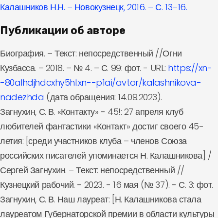
Калашников Н.Н. – Новокузнецк, 2016. – С. 13–16.
Публикации об авторе
Биография. – Текст: непосредственный //Огни
Кузбасса. – 2018. – № 4. – С. 99: фот. - URL:
https://xn-
-80alhdjhdcxhy5hl.xn--p1ai/avtor/kalashnikova-
nadezhda
(дата обращения: 14.09.2023).
Загнухин, С. В. «Контакту» - 45!: 27 апреля клуб
любителей фантастики «Контакт» достиг своего 45-
летия: [среди участников клуба – членов Союза
российских писателей упоминается Н. Калашникова] /
Сергей Загнухин. – Текст: непосредственный //
Кузнецкий рабочий. - 2023. - 16 мая (№ 37). - С. 3: фот.
Загнухин, С. В. Наш лауреат: [Н. Калашникова стала
лауреатом Губернаторской премии в области культуры