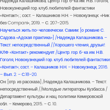
Надежда Калашникова; Центр. гор. б-ка им. Н.В. Гоголя,
Новокузнецкий гор. клуб любителей фантастики
«Контакт»; ; сост. – Калашников Н.Н. – Новокузнецк: «Ник
без Compani», 2019. – С. 207–2015.
Научиться жить по-человечески. Самим: [о романе С.
Садова «Адская практика»] /Надежда Калашникова. –
Текст: непосредственный //Хорошего чтения, друзья!:
КЛФ «Контакт» рекомендует /Центр. гор. б-ка им. Н.В.
Гоголя, Новокузнецкий гор. клуб любителей фантастики
«Контакт»; сост. – Калашников Н.Н. – Новокузнецк, 2016.
– Вып. 2. – С.18–20.
Он: [отр. из рассказа] /Надежда Калашникова. – Текст:
непосредственный //Молодые литераторы Кузбасса /
Департамент культуры и нац. политики Кемеровской
обл. – Кемерово, 2015. – С. 10.