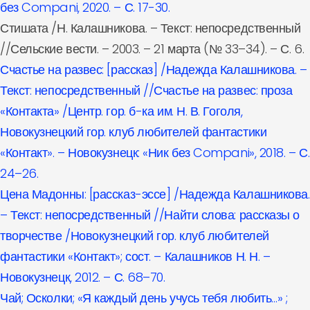
без Compani, 2020. – С. 17-30.
Стишата /Н. Калашникова. – Текст: непосредственный
//Сельские вести. – 2003. – 21 марта (№ 33–34). – С. 6.
Счастье на развес: [рассказ] /Надежда Калашникова. –
Текст: непосредственный //Счастье на развес: проза
«Контакта» /Центр. гор. б-ка им. Н. В. Гоголя,
Новокузнецкий гор. клуб любителей фантастики
«Контакт». – Новокузнецк: «Ник без Compani», 2018. – С.
24–26.
Цена Мадонны: [рассказ-эссе] /Надежда Калашникова.
– Текст: непосредственный //Найти слова: рассказы о
творчестве /Новокузнецкий гор. клуб любителей
фантастики «Контакт»; сост. – Калашников Н. Н. –
Новокузнецк, 2012. – С. 68–70.
Чай; Осколки; «Я каждый день учусь тебя любить…» ;