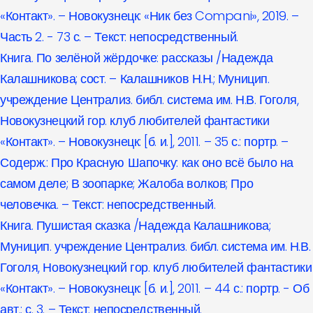
«Контакт». – Новокузнецк: «Ник без Compani», 2019. –
Часть 2. - 73 с. – Текст: непосредственный.
Книга. По зелёной жёрдочке: рассказы /Надежда
Калашникова; сост. – Калашников Н.Н.; Муницип.
учреждение Централиз. библ. система им. Н.В. Гоголя,
Новокузнецкий гор. клуб любителей фантастики
«Контакт». – Новокузнецк: [б. и.], 2011. – 35 с.: портр. –
Содерж.: Про Красную Шапочку: как оно всё было на
самом деле; В зоопарке; Жалоба волков; Про
человечка. – Текст: непосредственный.
Книга. Пушистая сказка /Надежда Калашникова;
Муницип. учреждение Централиз. библ. система им. Н.В.
Гоголя, Новокузнецкий гор. клуб любителей фантастики
«Контакт». – Новокузнецк: [б. и.], 2011. – 44 с.: портр. - Об
авт.: с. 3. – Текст: непосредственный.