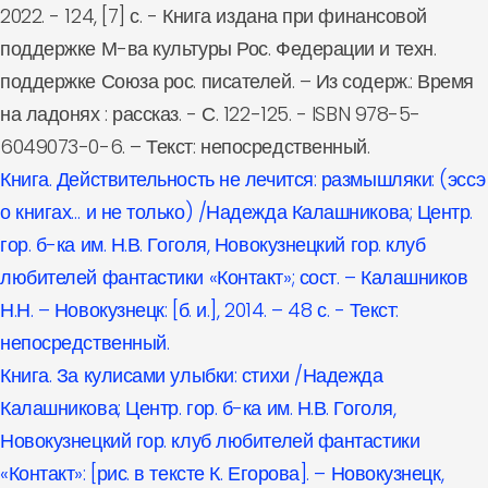
2022. - 124, [7] с. - Книга издана при финансовой
поддержке М-ва культуры Рос. Федерации и техн.
поддержке Союза рос. писателей. – Из содерж.: Время
на ладонях : рассказ. - С. 122-125. - ISBN 978-5-
6049073-0-6. – Текст: непосредственный.
Книга. Действительность не лечится: размышляки: (эссэ
о книгах… и не только) /Надежда Калашникова; Центр.
гор. б-ка им. Н.В. Гоголя, Новокузнецкий гор. клуб
любителей фантастики «Контакт»; сост. – Калашников
Н.Н. – Новокузнецк: [б. и.], 2014. – 48 с. - Текст:
непосредственный.
Книга. За кулисами улыбки: стихи /Надежда
Калашникова; Центр. гор. б-ка им. Н.В. Гоголя,
Новокузнецкий гор. клуб любителей фантастики
«Контакт»: [рис. в тексте К. Егорова]. – Новокузнецк,