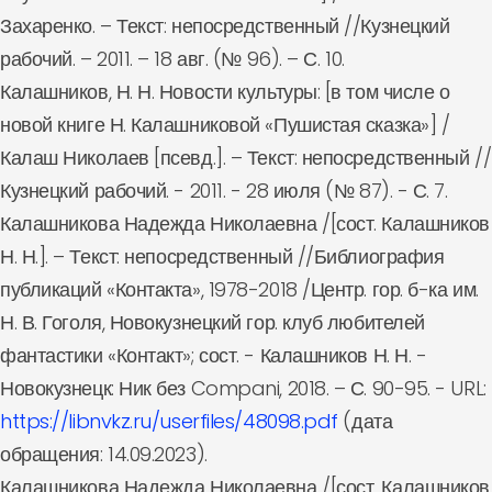
Захаренко. – Текст: непосредственный //Кузнецкий
рабочий. – 2011. – 18 авг. (№ 96). – С. 10.
Калашников, Н. Н. Новости культуры: [в том числе о
новой книге Н. Калашниковой «Пушистая сказка»] /
Калаш Николаев [псевд.]. – Текст: непосредственный //
Кузнецкий рабочий. - 2011. - 28 июля (№ 87). - С. 7.
Калашникова Надежда Николаевна /[сост. Калашников
Н. Н.]. – Текст: непосредственный //Библиография
публикаций «Контакта», 1978-2018 /Центр. гор. б-ка им.
Н. В. Гоголя, Новокузнецкий гор. клуб любителей
фантастики «Контакт»; сост. - Калашников Н. Н. -
Новокузнецк: Ник без Compani, 2018. – С. 90-95. - URL:
https://libnvkz.ru/userfiles/48098.pdf
(дата
обращения: 14.09.2023).
Калашникова Надежда Николаевна /[сост. Калашников