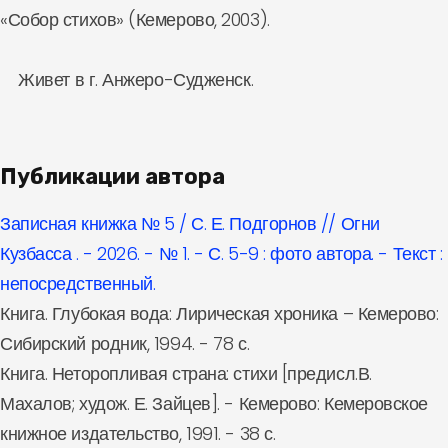
«Собор стихов» (Кемерово, 2003).
Живет в г. Анжеро-Судженск.
Публикации автора
Записная книжка № 5 / С. Е. Подгорнов // Огни
Кузбасса . - 2026. - № 1. - С. 5-9 : фото автора. - Текст :
непосредственный.
Книга. Глубокая вода: Лирическая хроника – Кемерово:
Сибирский родник, 1994. - 78 с.
Книга. Неторопливая страна: стихи [предисл.В.
Махалов; худож. Е. Зайцев]. - Кемерово: Кемеровское
книжное издательство, 1991. - 38 с.