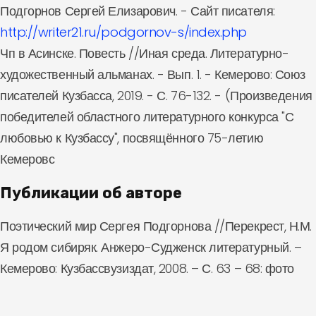
Подгорнов Сергей Елизарович. - Сайт писателя:
http://writer21.ru/podgornov-s/index.php
Чп в Асинске. Повесть //Иная среда. Литературно-
художественный альманах. - Вып. 1. - Кемерово: Союз
писателей Кузбасса, 2019. - С. 76-132. - (Произведения
победителей областного литературного конкурса "С
любовью к Кузбассу", посвящённого 75-летию
Кемеровс
Публикации об авторе
Поэтический мир Сергея Подгорнова //Перекрест, Н.М.
Я родом сибиряк. Анжеро-Судженск литературный. –
Кемерово: Кузбассвузиздат, 2008. – С. 63 – 68: фото