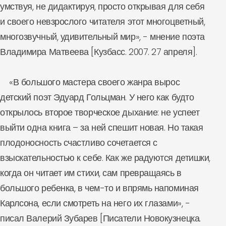
умствуя, не дидактируя, просто открывая для себя
и своего невзрослого читателя этот многоцветный,
многозвучный, удивительный мир», - мнение поэта
Владимира Матвеева [Кузбасс. 2007. 27 апреля].
«В большого мастера своего жанра вырос
детский поэт Эдуард Гольцман. У него как будто
открылось второе творческое дыхание: не успеет
выйти одна книга – за ней спешит новая. Но такая
плодоносность счастливо сочетается с
взыскательностью к себе. Как же радуются детишки,
когда он читает им стихи, сам превращаясь в
большого ребенка, в чем-то и впрямь напоминая
Карлсона, если смотреть на него их глазами», -
писал Валерий Зубарев [Писатели Новокузнецка.