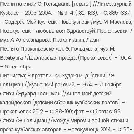
Песни на стихи Э. Гольцмана: [тексты] //Литературный
Кузбасс. - 2003-2004. - № 3-4 (132-133). - С. 335-337.
– Содерж.: Мой Кузнецк-Новокузнецк /муз. М. Маслова;
Новокузнецк - любовь моя; Здравствуй, Прокопьевск! /
муз. А. Александрова; Прокопчанин; Ламп
Песня о Прокопьевске /сл. Э. Гольцмана, муз. М.
Вамбурга //Шахтерская правда (Прокопьевск). - 1964.
– 6 сентября.
Пианистка; У проталинки; Художница: [стихи] /Э.
Гольцман //Кузнецкий рабочий. – 1974. – 21 ноября
Стихи /Эдуард Гольцман //Ангел мой: детский
калейдоскоп: [детский сборник кузбасских поэтов]. –
Прокопьевск, 2012. – С. 88-100: фот. – Об авт.: с. 88.
Стихи /Э. Гольцман //Между миром и войной: стихи и
проза кузбасских авторов. - Новокузнецк, 2014. - С. 95-