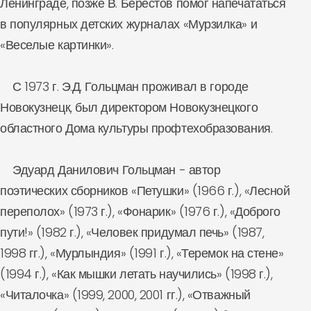
Ленинграде, позже В. Берестов помог напечататься
в популярных детских журналах «Мурзилка» и
«Веселые картинки».
С 1973 г. Э.Д. Гольцман проживал в городе
Новокузнецк, был директором Новокузнецкого
областного Дома культуры профтехобразования.
Эдуард Данилович Гольцман - автор
поэтических сборников «Петушки» (1966 г.), «Лесной
переполох» (1973 г.), «Фонарик» (1976 г.), «Доброго
пути!» (1982 г.), «Человек придумал печь» (1987,
1998 гг.), «Мурлындия» (1991 г.), «Теремок на стене»
(1994 г.), «Как мышки летать научились» (1998 г.),
«Читалочка» (1999, 2000, 2001 гг.), «Отважный