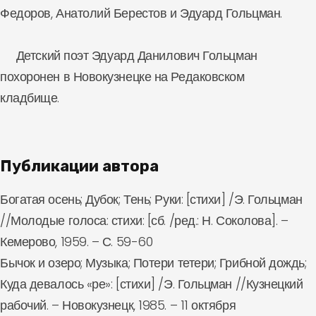
Федоров, Анатолий Берестов и Эдуард Гольцман.
Детский поэт Эдуард Данилович Гольцман
похоронен в Новокузнецке на Редаковском
кладбище.
Публикации автора
Богатая осень; Дубок; Тень; Руки: [стихи] /Э. Гольцман
//Молодые голоса: стихи: [сб. /ред.: Н. Соколова]. –
Кемерово, 1959. – С. 59-60
Бычок и озеро; Музыка; Потери тетери; Грибной дождь;
Куда девалось «ре»: [стихи] /Э. Гольцман //Кузнецкий
рабочий. – Новокузнецк, 1985. – 11 октября