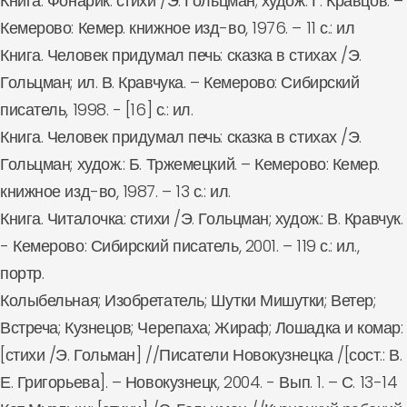
Книга. Фонарик: стихи /Э. Гольцман; худож: Г. Кравцов. –
Кемерово: Кемер. книжное изд-во, 1976. – 11 с.: ил
Книга. Человек придумал печь: сказка в стихах /Э.
Гольцман; ил. В. Кравчука. – Кемерово: Сибирский
писатель, 1998. - [16] с.: ил.
Книга. Человек придумал печь: сказка в стихах /Э.
Гольцман; худож.: Б. Тржемецкий. – Кемерово: Кемер.
книжное изд-во, 1987. – 13 с.: ил.
Книга. Читалочка: стихи /Э. Гольцман; худож.: В. Кравчук.
- Кемерово: Сибирский писатель, 2001. – 119 с.: ил.,
портр.
Колыбельная; Изобретатель; Шутки Мишутки; Ветер;
Встреча; Кузнецов; Черепаха; Жираф; Лошадка и комар:
[стихи /Э. Гольман] //Писатели Новокузнецка /[сост.: В.
Е. Григорьева]. – Новокузнецк, 2004. - Вып. 1. – С. 13-14