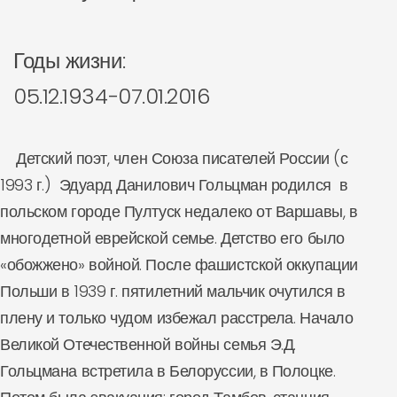
Годы жизни:
05.12.1934-07.01.2016
Детский поэт, член Союза писателей России (с
1993 г.) Эдуард Данилович Гольцман родился в
польском городе Пултуск недалеко от Варшавы, в
многодетной еврейской семье. Детство его было
«обожжено» войной. После фашистской оккупации
Польши в 1939 г. пятилетний мальчик очутился в
плену и только чудом избежал расстрела. Начало
Великой Отечественной войны семья Э.Д.
Гольцмана встретила в Белоруссии, в Полоцке.