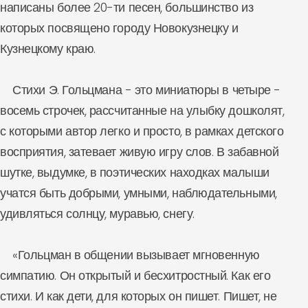
написаны более 20-ти песен, большинство из
которых посвящено городу Новокузнецку и
Кузнецкому краю.
Стихи Э. Гольцмана - это миниатюры в четыре -
восемь строчек, рассчитанные на улыбку дошколят,
с которыми автор легко и просто, в рамках детского
восприятия, затевает живую игру слов. В забавной
шутке, выдумке, в поэтических находках малыши
учатся быть добрыми, умными, наблюдательными,
удивляться солнцу, муравью, снегу.
«Гольцман в общении вызывает мгновенную
симпатию. Он открытый и бесхитростный. Как его
стихи. И как дети, для которых он пишет. Пишет, не