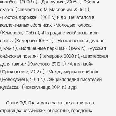
колобок» (2006 г.), «Две луны» (2008 г.), "Живая
сказка" (совместно с М. Масловым, 2009 г.),
«Постой, дорожка!» (2011 г.) и др. Печатался в
коллективных сборниках: «Молодые голоса»
(Кемерово, 1959 г.), «На родине моей повыпали
снега» (Кемерово, 1998 г.), «Неоконченный диалог»
(1999 г.), «Волшебные перышки» (1999 г.), «Русская
сибирская поэзия» (Кемерово, 2008 г.), «Шахтерская
доля такая..» (Кемерово, 2012 г.), «Ангел мой»
(Прокопьевск, 2012 г.), «Между миром и войной»
(Новокузнецк, 2014 г.), «Энциклопедия писателей
Кузбасса» (Новокузнецк, 2014 г.) и др.
Стихи Э.Д. Гольцмана часто печатались на
страницах российских, областных, городских