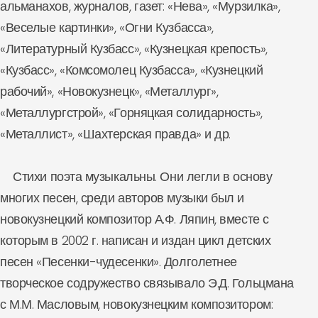
альманахов, журналов, газет: «Нева», «Мурзилка»,
«Веселые картинки», «Огни Кузбасса»,
«Литературный Кузбасс», «Кузнецкая крепость»,
«Кузбасс», «Комсомолец Кузбасса», «Кузнецкий
рабочий», «Новокузнецк», «Металлург»,
«Металлургстрой», «Горняцкая солидарность»,
«Металлист», «Шахтерская правда» и др.
Стихи поэта музыкальны. Они легли в основу
многих песен, среди авторов музыки был и
новокузнецкий композитор А.Ф. Ляпин, вместе с
которым в 2002 г. написан и издан цикл детских
песен «Песенки-чудесенки». Долголетнее
творческое содружество связывало Э.Д. Гольцмана
с М.М. Масловым, новокузнецким композитором: