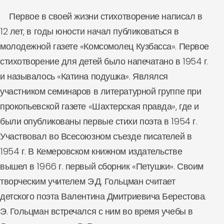
Первое в своей жизни стихотворение написал в
12 лет, в годы юности начал публиковаться в
молодежной газете «Комсомолец Кузбасса». Первое
стихотворение для детей было напечатано в 1954 г.
и называлось «Катина подушка». Являлся
участником семинаров в литературной группе при
прокопьевской газете «Шахтерская правда», где и
были опубликованы первые стихи поэта в 1954 г.
Участвовал во Всесоюзном съезде писателей в
1954 г. В Кемеровском книжном издательстве
вышел в 1966 г. первый сборник «Петушки». Своим
творческим учителем Э.Д. Гольцман считает
детского поэта Валентина Дмитриевича Берестова.
Э. Гольцман встречался с ним во время учебы в