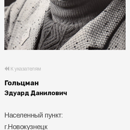
К указателям
Гольцман
Эдуард Данилович
Населенный пункт:
г.Новокузнецк