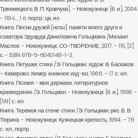
Тржемецкого, В. П. Кравчука]. - Новокузнецк: [б. и.], 2004.
- 119 с. , 1 л. портр.: цв. ил.
Книга. Песни друзей [ноты]: памяти моего друга и
соавтора Эдуарда Даниловича Гольцмана /Михаил
Маслов. - Новокузнецк: СО-ТВОРЕНИЕ, 2017. - 115, [2]
с. - ISBN 978-5-6040148-1-3.
Книга. Петушки: стихи /Э. Гольцман; худож: В. Баскаков.
– Кемерово: Кемер. книжное изд-во, 1966. – 17 с.: ил.
Книга. Поэзия - моя держава: литературное
краеведение /Э. Гольцман. - Новокузнецк: [б. и.], 1998. -
[59] с.: ил.
Книга. Теремок на стене: стихи /Э. Гольцман; рис. В. В.
Тюрина. - Новокузнецк: Кузнецкая крепость, 1994. – 76
с.: ил., портр.