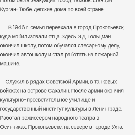
Потом была эвакуация: город Тамбов, станция
Курган-Тюбе, детские дома по всей стране.
В 1946 г. семья переехала в город Прокопьевск,
куда мобилизовали отца. Здесь Э.Д. Гольцман
окончил школу, потом обучался слесарному делу,
окончил автошколу и стал работать на пожарной
машине.
Служил в рядах Советской Армии, в танковых
войсках на острове Сахалин. После армии окончил
культурно-просветительное училище и
государственный институт культуры в Ленинграде.
Работал режиссером народного театра в
Осинниках, Прокопьевске, на севере в городе Ухта.