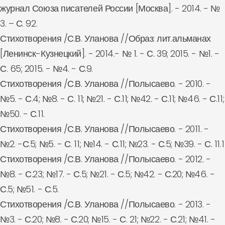
журнал Союза писателей России [Москва]. - 2014. - №
3. – С. 92.
Стихотворения /С.В. Уланова //Образ: лит.альманах
[Ленинск-Кузнецкий]. - 2014.- № 1. - С. 39; 2015. - №1. -
С. 65; 2015. - №4. - С.9.
Стихотворения /С.В. Уланова //Полысаево. - 2010. -
№5. - С.4; №8. - С. 11; №21. - С.11; №42. - С.11; №46. - С.11;
№50. - С.11.
Стихотворения /С.В. Уланова //Полысаево. - 2011. -
№2. -С.5; №5. - С. 11; №14. - С.11; №23. - С.5; №39. - С. 11.1
Стихотворения /С.В. Уланова //Полысаево. - 2012. -
№8. - С.23; №17. - С.5; №21. - С.5; №42. - С.20; №46. -
С.5; №51. - С.5.
Стихотворения /С.В. Уланова //Полысаево. - 2013. -
№3. - С.20; №8. - С.20; №15. - С. 21; №22. - С.21; №41. -