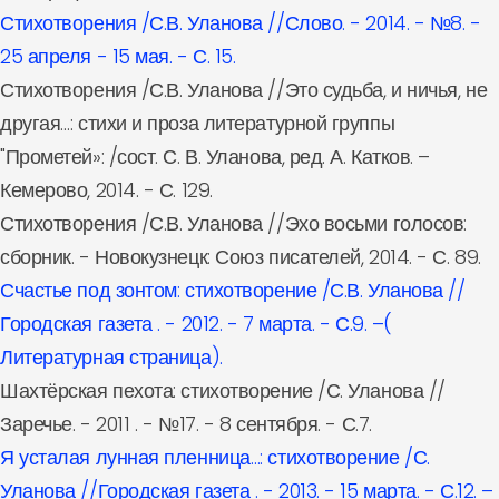
Стихотворения /С.В. Уланова //Слово. - 2014. - №8. -
25 апреля - 15 мая. - С. 15.
Стихотворения /С.В. Уланова //Это судьба, и ничья, не
другая…: стихи и проза литературной группы
"Прометей»: /сост. С. В. Уланова, ред. А. Катков. –
Кемерово, 2014. - С. 129.
Стихотворения /С.В. Уланова //Эхо восьми голосов:
сборник. - Новокузнецк: Союз писателей, 2014. - С. 89.
Счастье под зонтом: стихотворение /С.В. Уланова //
Городская газета . - 2012. - 7 марта. - С.9. –(
Литературная страница).
Шахтёрская пехота: стихотворение /С. Уланова //
Заречье. - 2011 . - №17. - 8 сентября. - С.7.
Я усталая лунная пленница…: стихотворение /С.
Уланова //Городская газета . - 2013. - 15 марта. - С.12. –