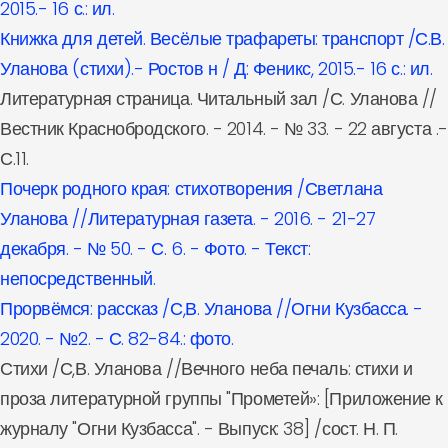
2015.- 16 с.: ил.
Книжка для детей. Весёлые трафареты: транспорт /С.В.
Уланова (стихи).- Ростов н / Д: Феникс, 2015.- 16 с.: ил.
Литературная страница. Читальный зал /С. Уланова //
Вестник Краснобродского. - 2014. - № 33. - 22 августа .-
С.11.
Почерк родного края: стихотворения /Светлана
Уланова //Литературная газета. - 2016. - 21-27
декабря. - № 50. - С. 6. - Фото. - Текст:
непосредственный.
Прорвёмся: рассказ /С,В. Уланова //Огни Кузбасса. -
2020. - №2. - С. 82-84.: фото.
Стихи /С,В. Уланова //Вечного неба печаль: стихи и
проза литературной группы "Прометей»: [Приложение к
журналу "Огни Кузбасса". - Выпуск: 38] /сост. Н. П.