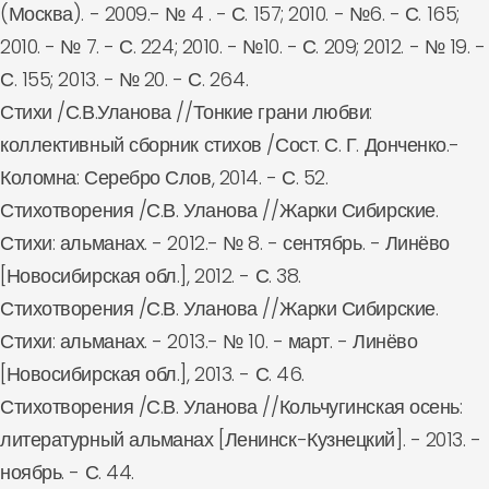
(Москва). - 2009.- № 4 . - С. 157; 2010. - №6. - С. 165;
2010. - № 7. - С. 224; 2010. - №10. - С. 209; 2012. - № 19. -
С. 155; 2013. - № 20. - С. 264.
Стихи /С.В.Уланова //Тонкие грани любви:
коллективный сборник стихов /Сост. С. Г. Донченко.-
Коломна: Серебро Слов, 2014. - С. 52.
Стихотворения /С.В. Уланова //Жарки Сибирские.
Стихи: альманах. - 2012.- № 8. - сентябрь. - Линёво
[Новосибирская обл.], 2012. - С. 38.
Стихотворения /С.В. Уланова //Жарки Сибирские.
Стихи: альманах. - 2013.- № 10. - март. - Линёво
[Новосибирская обл.], 2013. - С. 46.
Стихотворения /С.В. Уланова //Кольчугинская осень:
литературный альманах [Ленинск-Кузнецкий]. - 2013. -
ноябрь. - С. 44.