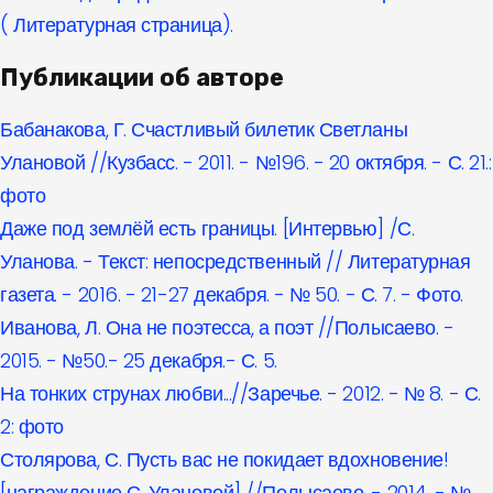
( Литературная страница).
Публикации об авторе
Бабанакова, Г. Счастливый билетик Светланы
Улановой //Кузбасс. - 2011. - №196. - 20 октября. - С. 21.:
фото
Даже под землёй есть границы. [Интервью] /С.
Уланова. - Текст: непосредственный // Литературная
газета. - 2016. - 21-27 декабря. - № 50. - С. 7. - Фото.
Иванова, Л. Она не поэтесса, а поэт //Полысаево. -
2015. - №50.- 25 декабря.- С. 5.
На тонких струнах любви...//Заречье. - 2012. - № 8. - С.
2: фото
Столярова, С. Пусть вас не покидает вдохновение!
[награждение С. Улановой] //Полысаево. - 2014. - №