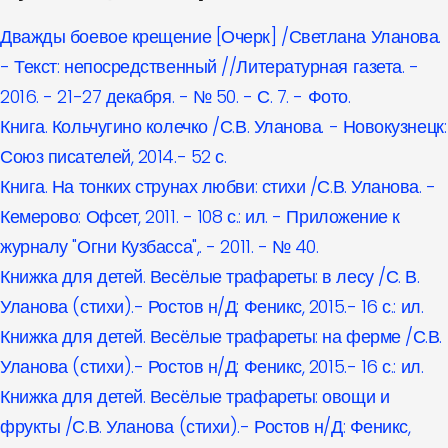
Дважды боевое крещение [Очерк] /Светлана Уланова.
- Текст: непосредственный //Литературная газета. -
2016. - 21-27 декабря. - № 50. - С. 7. - Фото.
Книга. Кольчугино колечко /С.В. Уланова. - Новокузнецк:
Союз писателей, 2014.- 52 с.
Книга. На тонких струнах любви: стихи /С.В. Уланова. -
Кемерово: Офсет, 2011. - 108 с.: ил. - Приложение к
журналу "Огни Кузбасса",. - 2011. - № 40.
Книжка для детей. Весёлые трафареты: в лесу /С. В.
Уланова (стихи).- Ростов н/Д: Феникс, 2015.- 16 с.: ил.
Книжка для детей. Весёлые трафареты: на ферме /С.В.
Уланова (стихи).- Ростов н/Д: Феникс, 2015.- 16 с.: ил.
Книжка для детей. Весёлые трафареты: овощи и
фрукты /С.В. Уланова (стихи).- Ростов н/Д: Феникс,