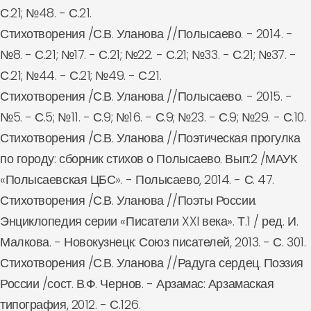
С.21; №48. - С.21.
Стихотворения /С.В. Уланова //Полысаево. - 2014. -
№8. - С.21; №17. - С.21; №22. - С.21; №33. - С.21; №37. -
С.21; №44. - С.21; №49. - С.21.
Стихотворения /С.В. Уланова //Полысаево. - 2015. -
№5. - С.5; №11. - С.9; №16. - С.9; №23. - С.9; №29. - С.10.
Стихотворения /С.В. Уланова //Поэтическая прогулка
по городу: сборник стихов о Полысаево. Вып:2 /МАУК
«Полысаевская ЦБС». - Полысаево, 2014. - С. 47.
Стихотворения /С.В. Уланова //Поэты России.
Энциклопедия серии «Писатели XXI века». Т.1 / ред. И.
Малкова. - Новокузнецк: Союз писателей, 2013. - С. 301.
Стихотворения /С.В. Уланова //Радуга сердец. Поэзия
России /сост. В.Ф. Чернов. - Арзамас: Арзамаская
типография, 2012. - С.126.