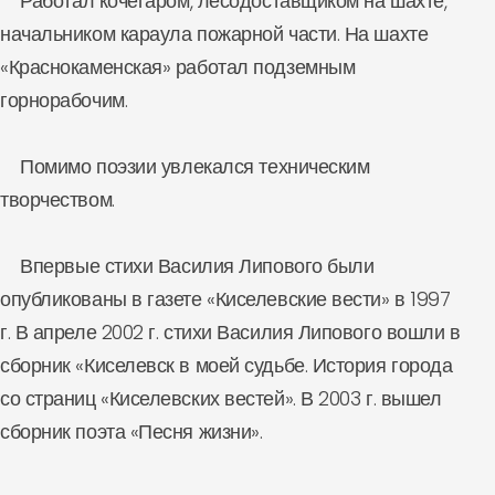
Работал кочегаром, лесодоставщиком на шахте,
начальником караула пожарной части. На шахте
«Краснокаменская» работал подземным
горнорабочим.
Помимо поэзии увлекался техническим
творчеством.
Впервые стихи Василия Липового были
опубликованы в газете «Киселевские вести» в 1997
г. В апреле 2002 г. стихи Василия Липового вошли в
сборник «Киселевск в моей судьбе. История города
со страниц «Киселевских вестей». В 2003 г. вышел
сборник поэта «Песня жизни».