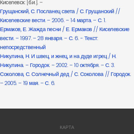
Киселевск: [б.и.]. –
Грущанский, С. Посланец света / С. Грущанский //
Киселевские вести. – 2006. – 14 марта. – С. 1.
Ермаков, Е. Жажда песни / Е. Ермаков // Киселевские
вести. – 1997. – 28 января. – С. 6. - Текст:
непосредственный
Никулина, Н. И швец, и жнец, и на дуде игрец / Н.
Никулина. – Городок. – 2002. – 10 октября. – С. 3.
Соколова, С. Солнечный дед / С. Соколова // Городок.
– 2005. – 19 мая. – С. 6.
КАРТА