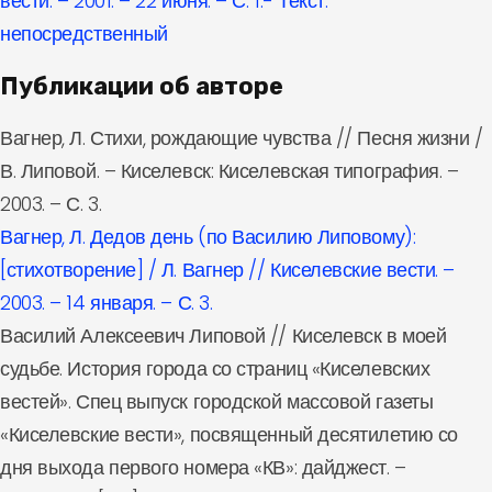
вести. – 2001. – 22 июня. – С. 1.- Текст:
непосредственный
Публикации об авторе
Вагнер, Л. Стихи, рождающие чувства // Песня жизни /
В. Липовой. – Киселевск: Киселевская типография. –
2003. – С. 3.
Вагнер, Л. Дедов день (по Василию Липовому):
[стихотворение] / Л. Вагнер // Киселевские вести. –
2003. – 14 января. – С. 3.
Василий Алексеевич Липовой // Киселевск в моей
судьбе. История города со страниц «Киселевских
вестей». Спец выпуск городской массовой газеты
«Киселевские вести», посвященный десятилетию со
дня выхода первого номера «КВ»: дайджест. –