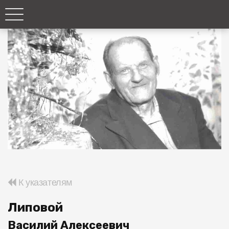
К указателям
Липовой
Василий Алексеевич