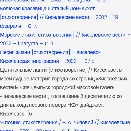
Колючая красавица и старый Дон-Кихот:
[стихотворение] // Киселевские вести. – 2002. – 19
февраля. – С. 7.
Морские стихи: [стихотворения] // Киселевские вести. –
2002. – 1 августа. – С. 3.
Песня жизни: [стихотворения]. – Киселевск:
Киселевская типография. – 2003. – 107 c.
Целительные лапти: [стихотворение] // Киселевск в
моей судьбе. История города со страниц «Киселевских
вестей». Спец выпуск городской массовой газеты
«Киселевские вести», посвященный десятилетию со
дня выхода первого номера «КВ»: дайджест. –
Киселевск : [б
Я помню: стихотворение / В. А. Липовой // Киселёвские