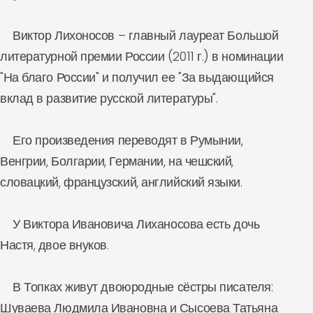
Виктор Лихоносов – главный лауреат Большой
литературной премии России (2011 г.) в номинации
"На благо России" и получил ее "За выдающийся
вклад в развитие русской литературы".
Его произведения переводят в Румынии,
Венгрии, Болгарии, Германии, на чешский,
словацкий, французский, английский языки.
У Виктора Ивановича Лиханосова есть дочь
Настя, двое внуков.
В Топках живут двоюродные сёстры писателя:
Шуваева Людмила Ивановна и Сысоева Татьяна