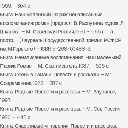
1969. – 304 с.
Книга. Наш маленький Париж: ненаписанные
воспоминания: роман [предисл. В. Распутина; худож. Л.
Шканов]. – М.: Советская Россия,1990. - 656 с.: 1 л.
портр. - (Лауреаты Государственной премии РСФСР
им. М.Горького). - ISBN 5-268-00488-3.
Книга. Ненаписанные воспоминания. Наш маленький
Париж: Роман. – М.: Сов. писатель, 1987. – 606 с.
Книга. Осень в Тамани: Повести и рассказы. – М.:
Современник, 1972. – 287 с.
Книга. Родные: Повести и рассказы. – М.: Зауралье,
1997.
Книга. Родные: Повести и рассказы. – М.: Сов. Россия,
1980. – 448 с.
Книга. Счастливые мгновения: Повести и рассказы. –