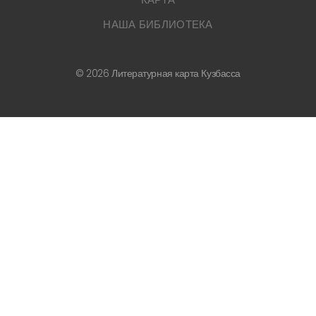
НАША БИБЛИОТЕКА
©
2026
Литературная карта Кузбасса