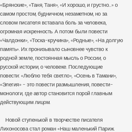
«Брянские», «Таня, Таня», «И хорошо, и грустно…» о
самом простом, будничном, незаметном, но за
словом писателя вставала боль за человека,
огромная искренность. А потом были повести
«Чалдонки», «Тоска-кручина», «Родные», «На долгую
память». Их пронизывало сыновнее чувство к
родной земле, постоянная мысль о России, о
русской истории, о человеке. Последующие
повести: «Люблю тебя светло», «Осень в Тамани»,
«Элегия» - это повести размышления, повести-
монологи, где автор становится порой главным
действующим лицом.
Новой ступенькой в творчестве писателя
Лихоносова стал роман «Наш маленький Париж.