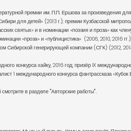
ературной
премии им. П.П. Ершова
за произведения для
ибири для детей» (2013 г.);
премии Кузбасской митропо
асских святых» и в номинации «поэзия и проза» как чле
минации «проза» и «публицистика» (2006, 2010, 2016 гг.)
 Сибирской генерирующей компании (СГК) (2012, 2014 
дного конкурса хайку, 2016 год;
призёр
IX международног
алист
1 международного конкурса фантрассказа «Кубок Б
смотрите в разделе "Авторские работы".