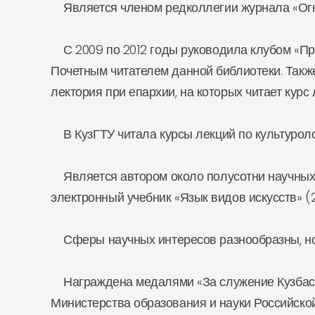
Является членом редколлегии журнала «Огни
С 2009 по 2012 годы руководила клубом «Пра
Почетным читателем данной библиотеки. Такж
лектория при епархии, на которых читает курс 
В КузГТУ читала курсы лекций по культуролог
Является автором около полусотни научных с
электронный учебник «Язык видов искусств» (2
Сферы научных интересов разнообразны, но 
Награждена медалями «За служение Кузбассу» 
Министерства образования и науки Российской