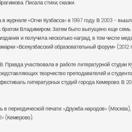
агимова. Писала стихи, сказки.
 журнале «Огни Кузбасса» в 1997 году. В 2003 - вышл
 братом Владимиром. Затем было выпущено еще семь кн
издания и получила несколько наград, в том числе меда
марки «Всекузбасский образовательный форум» (2012 г
В. Правда участвовала в работе литературной студии К
представляющих творчество преподавателей и студентов
 фестиваль литературных студий города Кемерово. В 2
в периодической печати: «Дружба народов» (Москва), 
2» (Кемерово).