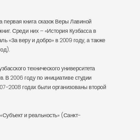
а первая книга сказок Веры Лавиной
иг. Среди них – «История Кузбасса в
ль «За веру и добро» в 2009 году, а также
од).
узбасского технического университета
. В 2006 году по инициативе студии
007-2008 годах были организованы второй
«Субъект и реальность» (Санкт-