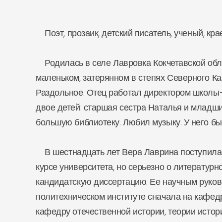
Поэт, прозаик, детский писатель, ученый, крае
Родилась в селе Лавровка Кокчетавской обла
маленьком, затерянном в степях Северного Ка
Раздольное. Отец работал директором школы-
двое детей: старшая сестра Наталья и младши
большую библиотеку. Любил музыку. У него бы
В шестнадцать лет Вера Лаврина поступила в
курсе университета, но серьезно о литературн
кандидатскую диссертацию. Ее научным руково
политехническом институте сначала на кафедр
кафедру отечественной истории, теории истор