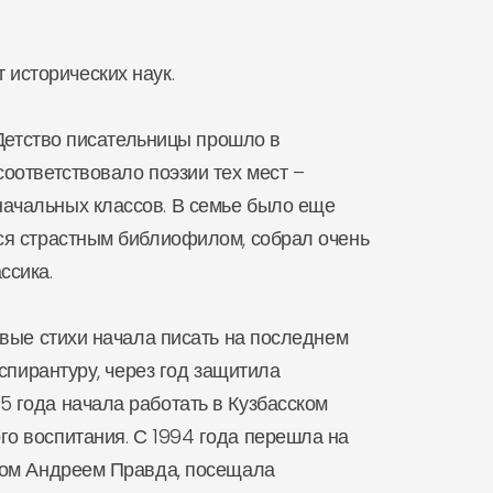
 исторических наук.
 Детство писательницы прошло в
соответствовало поэзии тех мест –
начальных классов. В семье было еще
лся страстным библиофилом, собрал очень
ссика.
вые стихи начала писать на последнем
аспирантуру, через год защитила
5 года начала работать в Кузбасском
го воспитания. С 1994 года перешла на
этом Андреем Правда, посещала