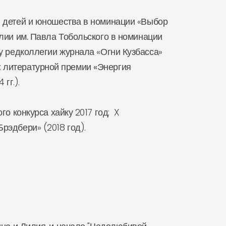
 детей и юношества в номинации «Выбор
лии им. Павла Тобольского
в номинации
ну редколлегии журнала «Огни Кузбасса»
;
литературной премии «Энергия
гг.).
о конкурса хайку 2017 год; X
рэдбери» (2018 год).