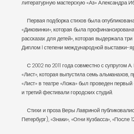
литературную мастерскую «Аз» Александра Ибр
Первая подборка стихов была опубликована в
«Диковинки», которая была профинансирована
рассказах для детей», которая выдержала три 
Диплом I степени международной выставки-яр
С 2002 по 2011 года совместно с супругом А. 
«Лист», которая выпустила семь альманахов, 
«Лист» в театре «Ложа» был проведен первый
и третий фестивали городских студий.
Стихи и проза Веры Лавриной публиковались 
Петербург), «Знаки», «Огни Кузбасса», «После 1