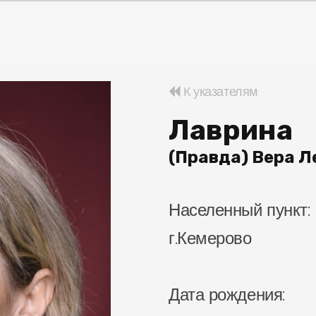
К указателям
Лаврина
(Правда) Вера 
Населенный пункт:
г.Кемерово
Дата рождения: