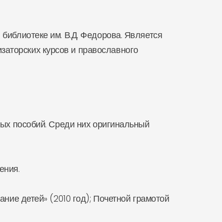
библиотеке им. В.Д. Федорова. Является
заторских курсов и православного
ных пособий. Среди них оригинальный
ения.
ние детей» (2010 год); Почетной грамотой