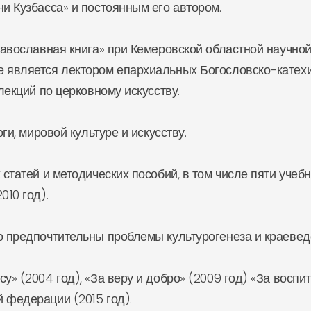
 Кузбасса» и постоянным его автором.
вославная книга» при Кемеровской областной научной 
е является лектором епархиальных Богословско-катехи
лекций по церковному искусству.
и, мировой культуре и искусству.
татей и методических пособий, в том числе пяти учеб
010 год).
предпочтительны проблемы культурогенеза и краевед
(2004 год), «За веру и добро» (2009 год) «За воспита
 федерации (2015 год).