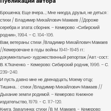
Публикации автора
Брошенка; Еще вчера….; Мне никуда, друзья, не деться :
стихи / Владимир Михайлович Мамаев //Дороже
серебра и злата: сборник. – Кемерово: «Сибирский
родник», 1994. – С. 104-106.
Вам, ветераны: стихи /Владимир Михайлович Мамаев
//Кемеровчане в годы войны 1941-1945 гг.:
документально-художественный репортаж /Авт.-сост.:
В. К.Ткаченко. - Кемерово: Сибирский родник, 1996. – С.
239-240.
И пусть давно мне не двенадцать; Моему отцу;
Тишина… : стихи /Владимир Михайлович Мамаев //
Дыхание земли родимой. – Кемерово: Книжное
издательство, 1979. - С. 117-120.
Книга. Завалинка: стихи /В. М. Мамаев. - Кемерово: