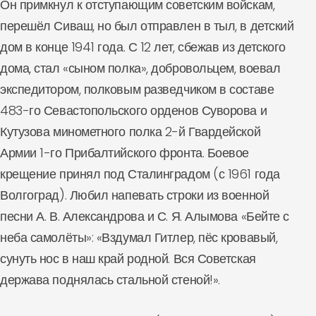
Он примкнул к отступающим советским войскам,
перешёл Сиваш, но был отправлен в тыл, в детский
дом в конце 1941 года. С 12 лет, сбежав из детского
дома, стал «сыном полка», добровольцем, воевал
экспедитором, полковым разведчиком в составе
483-го Севастопольского орденов Суворова и
Кутузова минометного полка 2-й Гвардейской
Армии 1-го Прибалтийского фронта. Боевое
крещение принял под Сталинградом (с 1961 года
Волгоград). Любил напевать строки из военной
песни А. В. Александрова и С. Я. Алымова «Бейте с
неба самолёты»: «Вздумал Гитлер, пёс кровавый,
сунуть нос в наш край родной. Вся Советская
держава поднялась стальной стеной!».