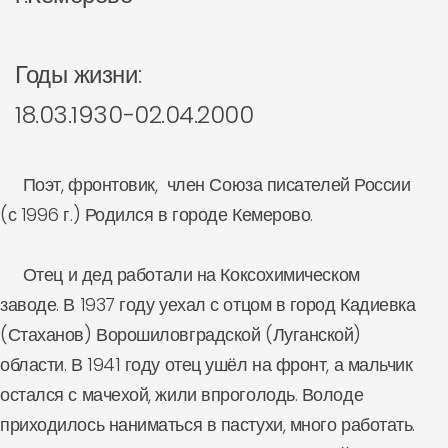
Годы жизни:
18.03.1930-02.04.2000
Поэт, фронтовик, член Союза писателей России
(с 1996 г.) Родился в городе Кемерово.
Отец и дед работали на Коксохимическом
заводе. В 1937 году уехал с отцом в город Кадиевка
(Стаханов) Ворошиловградской (Луганской)
области. В 1941 году отец ушёл на фронт, а мальчик
остался с мачехой, жили впроголодь. Володе
приходилось наниматься в пастухи, много работать.