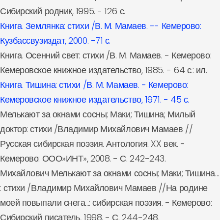
Сибирский родник, 1995. - 126 с.
Книга. Землянка: стихи /В. М. Мамаев. -- Кемерово:
Кузбассвузиздат, 2000. -71 с.
Книга. Осенний свет: стихи /В. М. Мамаев. - Кемерово:
Кемеровское книжное издательство, 1985. - 64 с.: ил.
Книга. Тишина: стихи /В. М. Мамаев. - Кемерово:
Кемеровское книжное издательство, 1971. - 45 с.
Мелькают за окнами сосны; Маки; Тишина; Милый
доктор: стихи /Владимир Михайлович Мамаев //
Русская сибирская поэзия. Антология. XX век. -
Кемерово: ООО»ИНТ», 2008. - С. 242-243.
Михайлович Мелькают за окнами сосны; Маки; Тишина…
: стихи /Владимир Михайлович Мамаев //На родине
моей повыпали снега...: сибирская поэзия. - Кемерово:
Сибирский писатель, 1998. - С. 244-248.