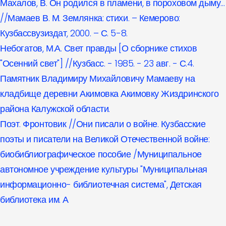
Махалов, В. Он родился в пламени, в пороховом дыму…
//Мамаев В. М. Землянка: стихи. – Кемерово:
Кузбассвузиздат, 2000. – С. 5-8.
Небогатов, М.А. Свет правды [О сборнике стихов
"Осенний свет"] //Кузбасс. - 1985. - 23 авг. - С.4.
Памятник Владимиру Михайловичу Мамаеву на
кладбище деревни Акимовка Акимовку Жиздринского
района Калужской области.
Поэт. Фронтовик //Они писали о войне. Кузбасские
поэты и писатели на Великой Отечественной войне:
биобиблиографическое пособие /Муниципальное
автономное учреждение культуры "Муниципальная
информационно- библиотечная система", Детская
библиотека им. А