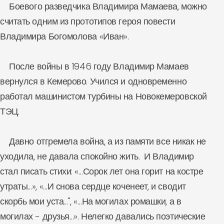
Боевого разведчика Владимира Мамаева, можно
считать одним из прототипов героя повести
Владимира Богомолова «Иван».
После войны в 1946 году Владимир Мамаев
вернулся в Кемерово. Учился и одновременно
работал машинистом турбины на Новокемеровской
ТЭЦ.
Давно отгремела война, а из памяти все никак не
уходила, не давала спокойно жить. И Владимир
стал писать стихи: «…Сорок лет она горит на костре
утраты…», «…И снова сердце коченеет, и сводит
скорбь мои уста…", «…На могилах ромашки, а в
могилах - друзья…». Нелегко давались поэтические