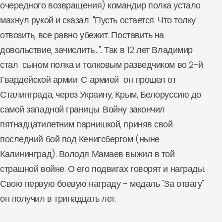
очередного возвращения) командир полка устало
махнул рукой и сказал: "Пусть остается. Что толку
отвозить, все равно убежит. Поставить на
довольствие, зачислить…". Так в 12 лет Владимир
стал сыном полка и толковым разведчиком во 2-й
Гвардейской армии. С армией он прошел от
Сталинграда, через Украину, Крым, Белоруссию до
самой западной границы. Войну закончил
пятнадцатилетним парнишкой, приняв свой
последний бой под Кенигсбергом (ныне
Калининград). Володя Мамаев выжил в той
страшной войне. О его подвигах говорят и награды.
Свою первую боевую награду - медаль "За отвагу"
он получил в тринадцать лет.