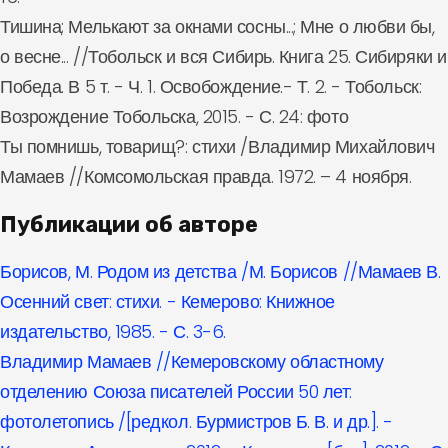
Тишина; Мелькают за окнами сосны...; Мне о любви бы,
о весне... //Тобольск и вся Сибирь. Книга 25. Сибиряки и
Победа. В 5 т. - Ч. 1. Освобождение.- Т. 2. - Тобольск:
Возрождение Тобольска, 2015. - С. 24: фото
Ты помнишь, товарищ?: стихи /Владимир Михайлович
Мамаев //Комсомольская правда. 1972. – 4 ноября.
Публикации об авторе
Борисов, М. Родом из детства /М. Борисов //Мамаев В.
Осенний свет: стихи. - Кемерово: Книжное
издательство, 1985. - С. 3-6.
Владимир Мамаев //Кемеровскому областному
отделению Союза писателей России 50 лет:
фотолетопись /[редкол. Бурмистров Б. В. и др.]. -