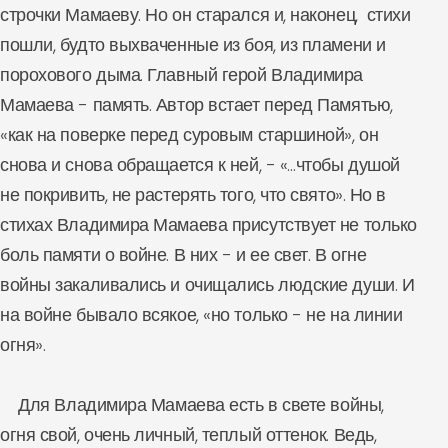
строчки Мамаеву. Но он старался и, наконец, стихи
пошли, будто выхваченные из боя, из пламени и
порохового дыма. Главный герой Владимира
Мамаева - память. Автор встает перед Памятью,
«как на поверке перед суровым старшиной», он
снова и снова обращается к ней, - «…чтобы душой
не покривить, не растерять того, что свято». Но в
стихах Владимира Мамаева присутствует не только
боль памяти о войне. В них - и ее свет. В огне
войны закаливались и очищались людские души. И
на войне бывало всякое, «но только - не на линии
огня».
Для Владимира Мамаева есть в свете войны,
огня свой, очень личный, теплый оттенок. Ведь,