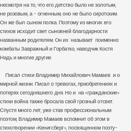
несмотря на то, что его детство было не золотым,
не розовым, а - огненным, оно не было сиротским.
Он же был сыном полка. Поэтому из многих его
стихов исходит свет сыновней благодарности
названным родителям. Он их называет поименно:
комбаты Завражный и Горбатко, наводчик Костя
Надь и многие другие.
Писал стихи Владимир Михайлович Мамаев и о
мирной жизни. Писал о тревогах, приобретениях и
потерях сегодняшнего дня. Но и на «гражданские»
стихи война также бросала свой грозный отсвет.
Спустя много лет, уже став профессиональным
поэтом, Владимир Мамаев вспомнит об этом в
стихотворении «Кенигсберг», посвященном поэту-