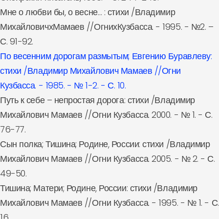
Мне о любви бы, о весне… : стихи /Владимир
МихайловичхМамаев //ОгнихКузбасса. - 1995. - №2. –
С. 91-92.
По весенним дорогам размытым; Евгению Буравлеву:
стихи /Владимир Михайлович Мамаев //Огни
Кузбасса. - 1985. - № 1-2. - С. 10.
Путь к себе – непростая дорога: стихи /Владимир
Михайлович Мамаев //Огни Кузбасса. 2000. - № 1. - С.
76-77.
Сын полка; Тишина; Родине, России: стихи /Владимир
Михайлович Мамаев //Огни Кузбасса. 2005. - № 2. - С.
49-50.
Тишина; Матери; Родине, России: стихи /Владимир
Михайлович Мамаев //Огни Кузбасса. - 1995. - № 1. - С.
16.