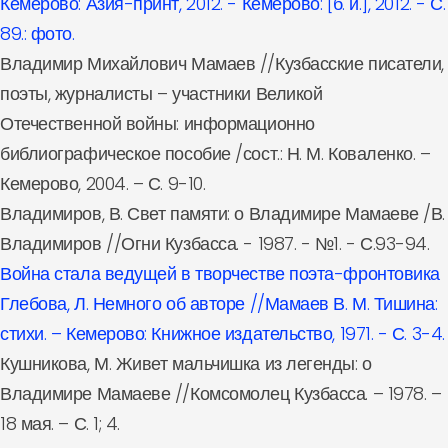
Кемерово: Азия-принт, 2012. - Кемерово: [б. и.], 2012. - С.
89.: фото.
Владимир Михайлович Мамаев //Кузбасские писатели,
поэты, журналисты – участники Великой
Отечественной войны: информационно
библиографическое пособие /сост.: Н. М. Коваленко. –
Кемерово, 2004. – С. 9-10.
Владимиров, В. Свет памяти: о Владимире Мамаеве /В.
Владимиров //Огни Кузбасса. - 1987. - №1. - С.93-94.
Война стала ведущей в творчестве поэта-фронтовика
Глебова, Л. Немного об авторе //Мамаев В. М. Тишина:
стихи. – Кемерово: Книжное издательство, 1971. - С. 3-4.
Кушникова, М. Живет мальчишка из легенды: о
Владимире Мамаеве //Комсомолец Кузбасса. – 1978. –
18 мая. – С. 1; 4.