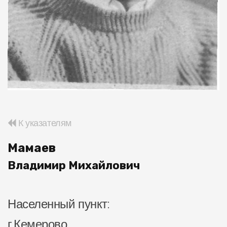
К указателям
Мамаев
Владимир Михайлович
Населенный пункт:
г.Кемерово